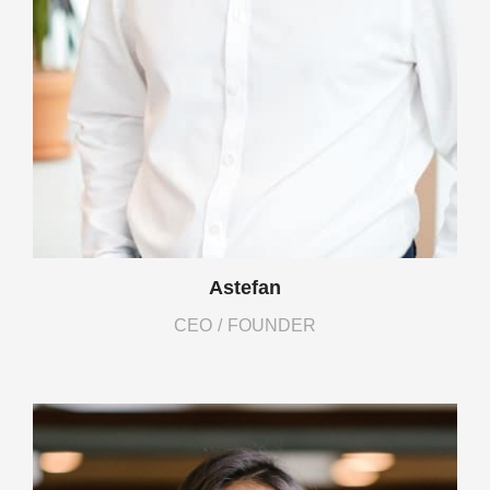
Astefan
CEO / FOUNDER