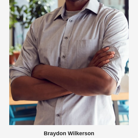
Braydon Wilkerson