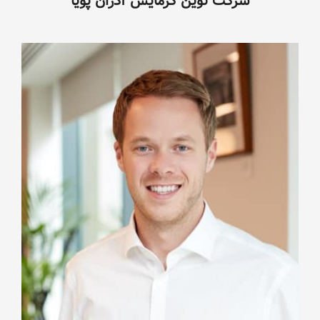
شرکت نوین گرمایش آذران پویا