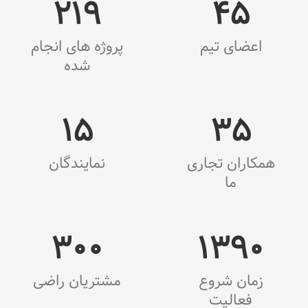
219
45
اعضای تیم
پروژه های انجام
شده
15
35
همکاران تجاری
نمایندگان
ما
300
1390
زمان شروع
مشتریان راضی
فعالیت