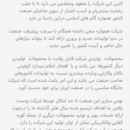
کتبی این شرکت را متعهد ومتضمن می دارد تا با جلب
رضایت مشتریان و کسب اعتبار از سوی صاحبان صنعت
کشور همواره گام های اساسی دراین راستا بر دارد .
شرکت همواره سعی داشته همگام با سرعت پیشرفت صنعت
در دنیا تولیدات جدید و بروزی ارائه کند تا بتواند نیازهای
حال حاضر و آینده کشور را تامین نماید .
محصولات تولیدی شرکت قابل رقابت با محصولات تولیدی
دیگر کشورها می باشد و با افتخار اعلام میدارد کیفیتی
بالاتر وکارایی وبازده بیشتری نسبت به تولیدات کشورهای
صاحب صنعت می باشد و این امر باعث شده است که شرکت
جایگاه مناسبی را در صنعت ایران برای خود بدست آورد.
بومی سازی این صنعت تا حد امکان توسط شرکت ودست
یافتن به اهداف ترسیم شده سال های گذشته ما را درجهت
ارائه خدمات بهتر و تولید محصولات دیگری از جمله کوره
القایی والکتریکی نشان از توان تولید این شرکت را دارد .
همچنین این شرکت اولین مجموعه صنعتی در ایران است که