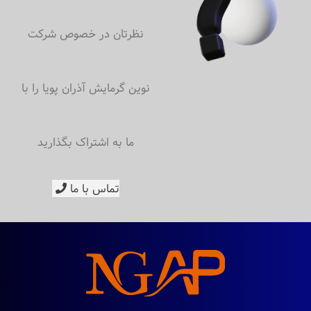
نظرتان در خصوص شرکت
نوین گرمایش آذران پویا را با
ما به اشتراک بگذارید
تماس با ما