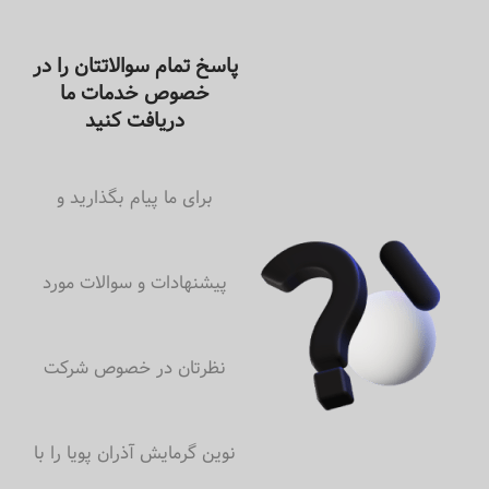
پاسخ تمام سوالاتتان را در
خصوص خدمات ما
دریافت کنید
برای ما پیام بگذارید و
پیشنهادات و سوالات مورد
نظرتان در خصوص شرکت
نوین گرمایش آذران پویا را با