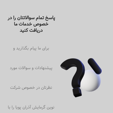
پاسخ تمام سوالاتتان را در
خصوص خدمات ما
دریافت کنید
برای ما پیام بگذارید و
پیشنهادات و سوالات مورد
نظرتان در خصوص شرکت
نوین گرمایش آذران پویا را با