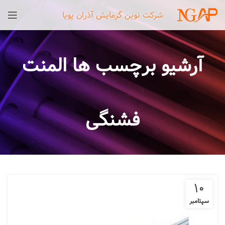
شرکت نوین گرمایش آذران پویا
آرشیو برچسب ها المنت
فشنگی
10
سپتامبر