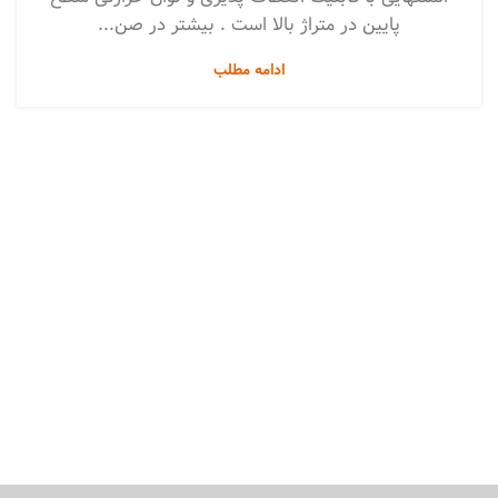
پایین در متراژ بالا است . بیشتر در صن...
ادامه مطلب