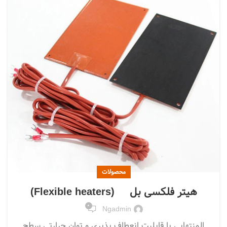
محصولات
هیتر فلکسی بل (Flexible heaters)
0
Ngadmin
المنتهایی با قابلیت انعطاف پذیری و توان حرارتی سطح