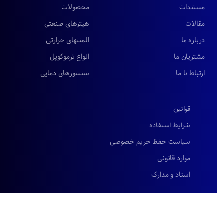
مستندات
محصولات
مقالات
هیترهای صنعتی
درباره ما
المنتهای حرارتی
مشتریان ما
انواع ترموکوپل
ارتباط با ما
سنسورهای دمایی
قوانین
شرایط استفاده
سیاست حفظ حریم خصوصی
موارد قانونی
اسناد و مدارک