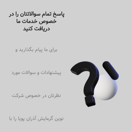
پاسخ تمام سوالاتتان را در
خصوص خدمات ما
دریافت کنید
برای ما پیام بگذارید و
پیشنهادات و سوالات مورد
نظرتان در خصوص شرکت
نوین گرمایش آذران پویا را با