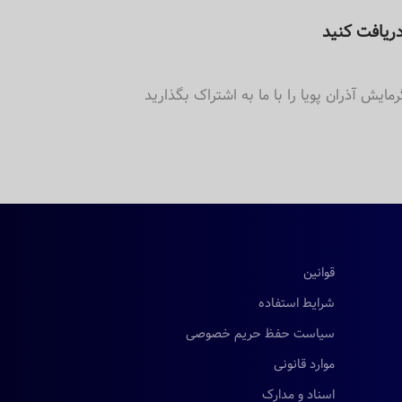
ریافت کنید
یش آذران پویا را با ما به اشتراک بگذارید
قوانین
شرایط استفاده
سیاست حفظ حریم خصوصی
موارد قانونی
اسناد و مدارک