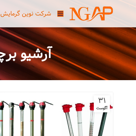
شرکت نوین گرمایش آذ
آرشیو برچسب ها ters
31
آگوست