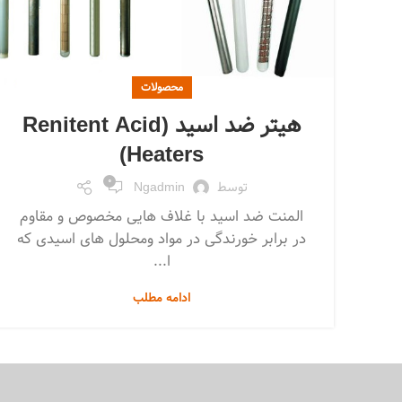
محصولات
هیتر ضد اسید (Renitent Acid
Heaters)
0
توسط
Ngadmin
المنت ضد اسید با غلاف هایی مخصوص و مقاوم
در برابر خورندگی در مواد ومحلول های اسیدی که
ا...
ادامه مطلب