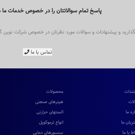
پاسخ تمام سوالاتتان را در خصوص خدمات ما د
بگذارید و پیشنهادات و سوالات مورد نظرتان در خصوص شرکت نوین گرما
تماس با ما
ندات
محصولات
لات
هیترهای صنعتی
ره ما
المنتهای حرارتی
ریان ما
انواع ترموکوپل
اط با ما
سنسورهای دمایی