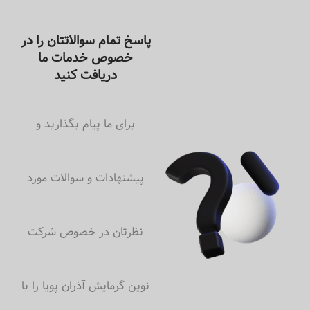
پاسخ تمام سوالاتتان را در
خصوص خدمات ما
دریافت کنید
برای ما پیام بگذارید و
پیشنهادات و سوالات مورد
نظرتان در خصوص شرکت
نوین گرمایش آذران پویا را با