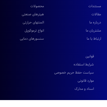
مستندات
محصولات
مقالات
هیترهای صنعتی
درباره ما
المنتهای حرارتی
مشتریان ما
انواع ترموکوپل
ارتباط با ما
سنسورهای دمایی
قوانین
شرایط استفاده
سیاست حفظ حریم خصوصی
موارد قانونی
اسناد و مدارک