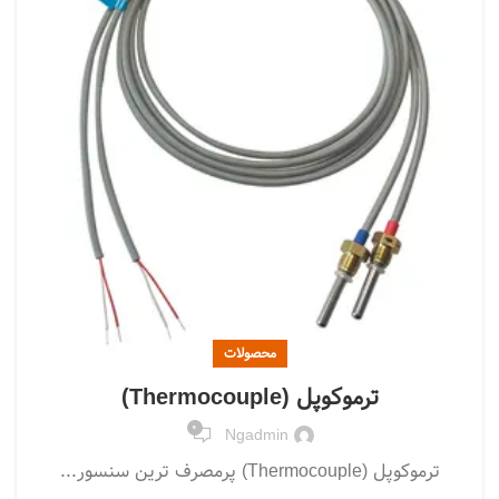
محصولات
ترموکوپل (Thermocouple)
0
Ngadmin
ترموکوپل (Thermocouple) پرمصرف ترین سنسور...