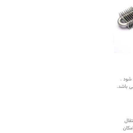
شود .
 المنت پره دار 5 سانتیمتر و قطر داخلی 25 میلیمتر می باشد.
تقال
ات برای هوای آزاد امکان