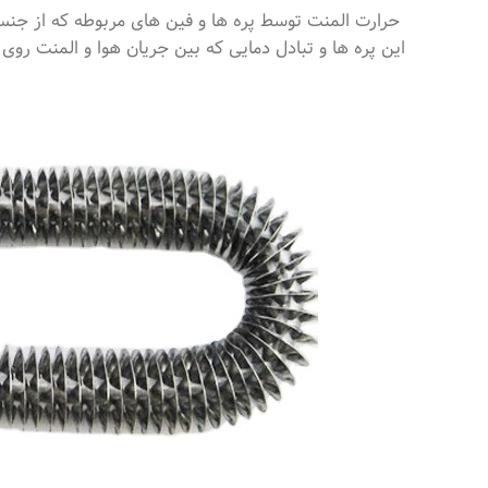
حرارت المنت توسط پره ها و فین های مربوطه که از جنس ا
این پره ها و تبادل دمایی که بین جریان هوا و المنت رو