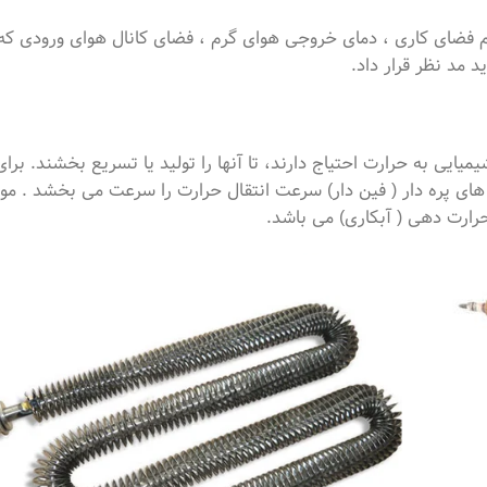
م فضای کاری ، دمای خروجی هوای گرم ، فضای کانال هوای ورودی که ا
ید مد نظر قرار داد.
ایی به حرارت احتیاج دارند، تا آنها را تولید یا تسریع بخشند. برا
ای پره دار ( فین دار) سرعت انتقال حرارت را سرعت می بخشد . موا
حرارت دهی ( آبکاری) می باشد.