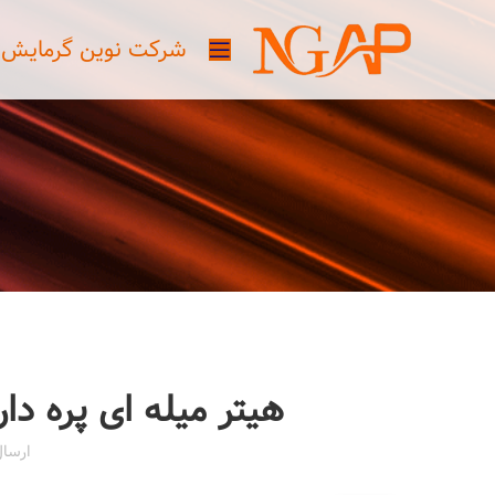
شرکت نوین گرمایش آذ
هیتر میله ای پره دار (ned Tubular Heaters
ارسا