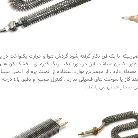
ر صورتیکه با یک فن بکار گرفته شود گردش هوا و حرارت یکنواخت در 
ف بطور یکسان میباشد. این در مورد پخت رنگ کوره ای ، خشک کن ها 
مصداق دارد . از مهمترین موارد استفاده از المنت پره ای ایمنی بسیار
نند گاز یا سوخت های فسیلی ندارد . کنترل صحیح و دقیق بالا درجه ح
تی بسیار حیاتی می باشد .