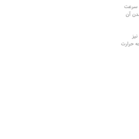
ه سرعت
شدن آن
نیز
جه حرارت