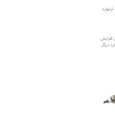
زموارد
ی افزایش
رد دیگر