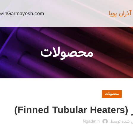
ران پویا
ovinGarmayesh.com
محصولات
محصولات
Fin)
ل شده توسط
Ngadmin