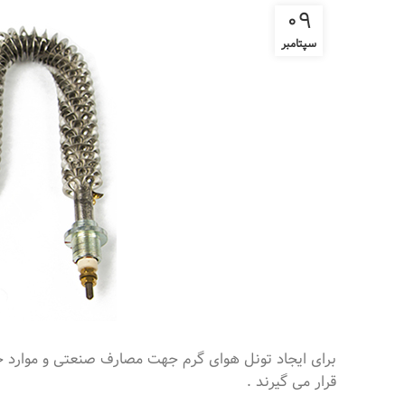
09
سپتامبر
برای ایجاد تونل هوای گرم جهت مصارف صنعتی و موارد خا
قرار می گیرند .